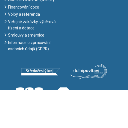
Financování obce
Volby a referenda
Veřejné zakázky, výběrová
řízení a dotace
Smlouvy a směrnice
Informace o zpracování
osobních údajů (GDPR)
Copyright ©
Obec Máslovice
– 2026 |
GDPR
|
Odběr novinek e-