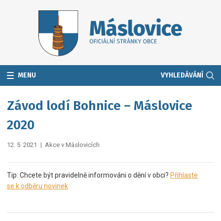
MENU
VYHLEDÁVÁNÍ
Závod lodí Bohnice – Máslovice
2020
12. 5. 2021
|
Akce v Máslovicích
Tip: Chcete být pravidelně informováni o dění v obci?
Přihlaste
se k odběru novinek