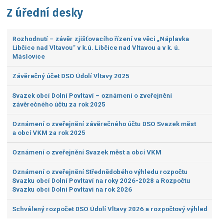
Z úřední desky
Rozhodnutí – závěr zjišťovacího řízení ve věci „Náplavka
Libčice nad Vltavou“ v k.ú. Libčice nad Vltavou a v k. ú.
Máslovice
Závěrečný účet DSO Údolí Vltavy 2025
Svazek obcí Dolní Povltaví – oznámení o zveřejnění
závěrečného účtu za rok 2025
Oznámení o zveřejnění závěrečného účtu DSO Svazek měst
a obcí VKM za rok 2025
Oznámení o zveřejnění Svazek měst a obcí VKM
Oznámení o zveřejnění Střednědobého výhledu rozpočtu
Svazku obcí Dolní Povltaví na roky 2026-2028 a Rozpočtu
Svazku obcí Dolní Povltaví na rok 2026
Schválený rozpočet DSO Údolí Vltavy 2026 a rozpočtový výhled