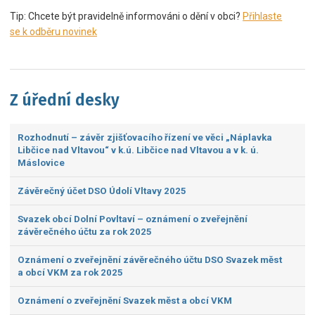
Tip: Chcete být pravidelně informováni o dění v obci?
Přihlaste
se k odběru novinek
Z úřední desky
Rozhodnutí – závěr zjišťovacího řízení ve věci „Náplavka
Libčice nad Vltavou“ v k.ú. Libčice nad Vltavou a v k. ú.
Máslovice
Závěrečný účet DSO Údolí Vltavy 2025
Svazek obcí Dolní Povltaví – oznámení o zveřejnění
závěrečného účtu za rok 2025
Oznámení o zveřejnění závěrečného účtu DSO Svazek měst
a obcí VKM za rok 2025
Oznámení o zveřejnění Svazek měst a obcí VKM