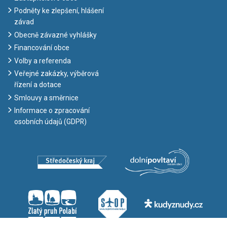
Podněty ke zlepšení, hlášení
závad
Obecně závazné vyhlášky
Financování obce
Volby a referenda
Veřejné zakázky, výběrová
řízení a dotace
Smlouvy a směrnice
Informace o zpracování
osobních údajů (GDPR)