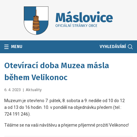
MENU
VYHLEDÁVÁNÍ
Otevírací doba Muzea másla
během Velikonoc
6. 4. 2023
|
Aktuality
Muzeum je otevřeno 7. pátek, 8. sobota a 9. neděle od 10 do 12
a od 13 do 16 hodin. 10. v pondělí na objednávku předem (tel.:
724 191 246).
Těšíme se na vaši návštěvu a přejeme příjemné prožití Velikonoc!