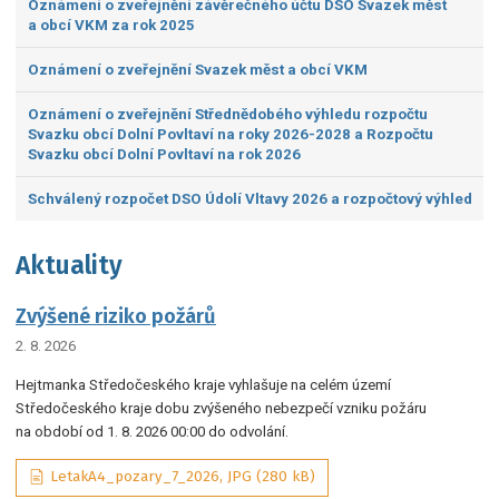
Oznámení o zveřejnění závěrečného účtu DSO Svazek měst
a obcí VKM za rok 2025
Oznámení o zveřejnění Svazek měst a obcí VKM
Oznámení o zveřejnění Střednědobého výhledu rozpočtu
Svazku obcí Dolní Povltaví na roky 2026-2028 a Rozpočtu
Svazku obcí Dolní Povltaví na rok 2026
Schválený rozpočet DSO Údolí Vltavy 2026 a rozpočtový výhled
Aktuality
Zvýšené riziko požárů
2. 8. 2026
Hejtmanka Středočeského kraje vyhlašuje na celém území
Středočeského kraje dobu zvýšeného nebezpečí vzniku požáru
na období od 1. 8. 2026 00:00 do odvolání.
LetakA4_pozary_7_2026, JPG (280 kB)