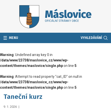
MENU
VYHLEDÁVÁNÍ
Warning
: Undefined array key 0 in
/data/www/23738/maslovice_cz/www/wp-
content/themes/maslovice/single.php
on line
5
Warning
: Attempt to read property "cat_ID" on null in
/data/www/23738/maslovice_cz/www/wp-
content/themes/maslovice/single.php
on line
5
Taneční kurz
9. 1. 2026
|