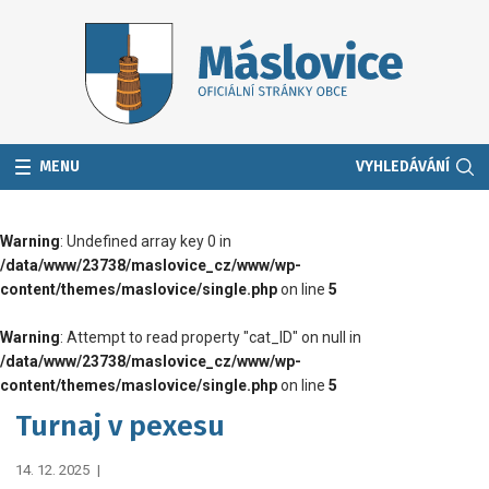
MENU
VYHLEDÁVÁNÍ
Warning
: Undefined array key 0 in
/data/www/23738/maslovice_cz/www/wp-
content/themes/maslovice/single.php
on line
5
Warning
: Attempt to read property "cat_ID" on null in
/data/www/23738/maslovice_cz/www/wp-
content/themes/maslovice/single.php
on line
5
Turnaj v pexesu
14. 12. 2025
|