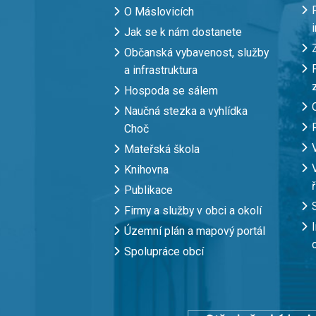
O Máslovicích
Jak se k nám dostanete
Občanská vybavenost, služby
a infrastruktura
Hospoda se sálem
Naučná stezka a vyhlídka
Choč
Mateřská škola
Knihovna
Publikace
Firmy a služby v obci a okolí
Územní plán a mapový portál
Spolupráce obcí