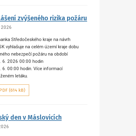
lášení zvýšeného rizika požáru
. 2026
anka Středočeského kraje na návrh
K vyhlašuje na celém území kraje dobu
ného nebezpečí požáru na období
. 6. 2026 00:00 hodin
. 6. 00:00 hodin. Více informací
loženém letáku.
PDF (614 kB)
ský den v Máslovicích
 2026