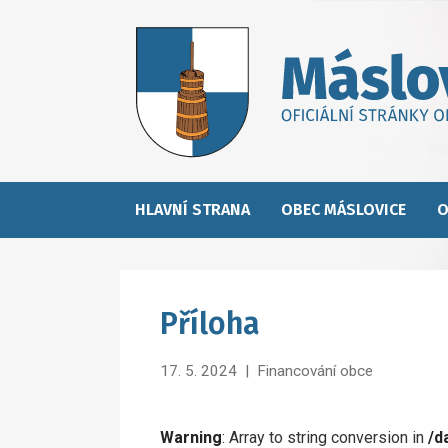
HLAVNÍ STRANA
OBEC MÁSLOVICE
O
Příloha
17. 5. 2024
|
Financování obce
Warning
: Array to string conversion in
/d