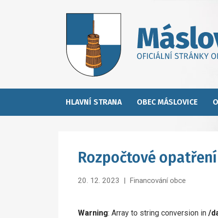
HLAVNÍ STRANA
OBEC MÁSLOVICE
O
Rozpočtové opatření 
20. 12. 2023
|
Financování obce
Warning
: Array to string conversion in
/d