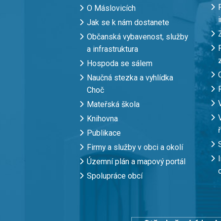
O Máslovicích
Jak se k nám dostanete
Občanská vybavenost, služby
a infrastruktura
Hospoda se sálem
Naučná stezka a vyhlídka
Choč
Mateřská škola
Knihovna
Publikace
Firmy a služby v obci a okolí
Územní plán a mapový portál
Spolupráce obcí