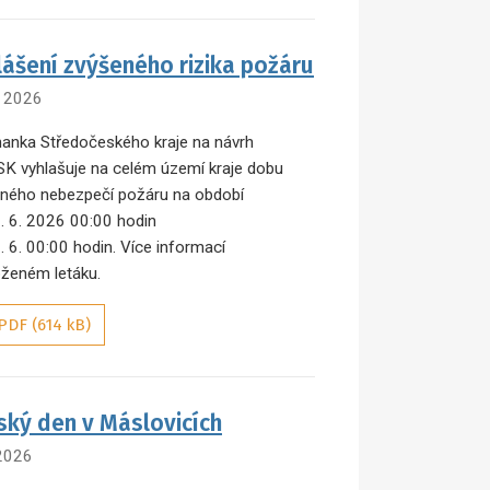
lášení zvýšeného rizika požáru
. 2026
anka Středočeského kraje na návrh
K vyhlašuje na celém území kraje dobu
ného nebezpečí požáru na období
. 6. 2026 00:00 hodin
. 6. 00:00 hodin. Více informací
loženém letáku.
PDF (614 kB)
ský den v Máslovicích
 2026