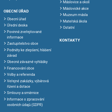
Máslovice a okolí
Máslovické akce
OBECNÍ ÚŘAD
Muzeum másla
Obecní úřad
Mateřská škola
Úřední deska
Ostatní
Povinně zveřejňované
informace
KONTAKTY
Zastupitelstvo obce
Podněty ke zlepšení, hlášení
závad
Obecně závazné vyhlášky
Financování obce
Volby a referenda
Veřejné zakázky, výběrová
řízení a dotace
Smlouvy a směrnice
Informace o zpracování
osobních údajů (GDPR)