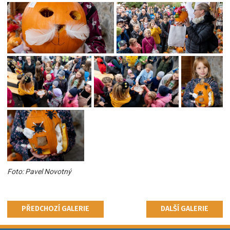
Foto: Pavel Novotný
PŘEDCHOZÍ GALERIE
DALŠÍ GALERIE