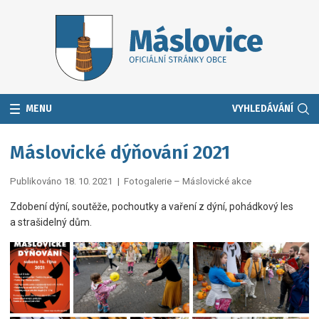
MENU
VYHLEDÁVÁNÍ
Máslovické dýňování 2021
Publikováno 18. 10. 2021
|
Fotogalerie – Máslovické akce
Zdobení dýní, soutěže, pochoutky a vaření z dýní, pohádkový les
a strašidelný dům.