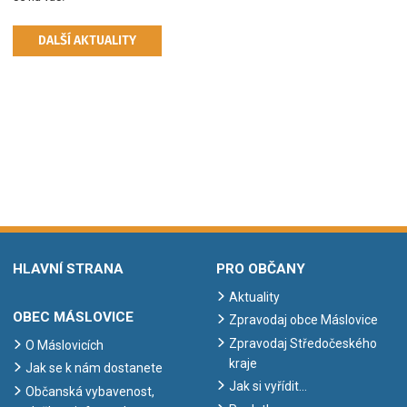
DALŠÍ AKTUALITY
HLAVNÍ STRANA
PRO OBČANY
Aktuality
OBEC MÁSLOVICE
Zpravodaj obce Máslovice
Zpravodaj Středočeského
O Máslovicích
kraje
Jak se k nám dostanete
Jak si vyřídit…
Občanská vybavenost,