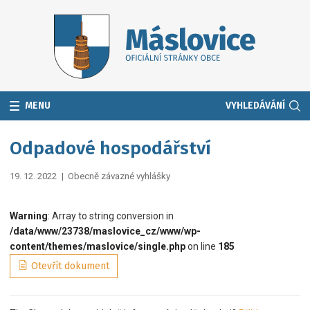
MENU
VYHLEDÁVÁNÍ
Odpadové hospodářství
19. 12. 2022
|
Obecně závazné vyhlášky
Warning
: Array to string conversion in
/data/www/23738/maslovice_cz/www/wp-
content/themes/maslovice/single.php
on line
185
Otevřít dokument