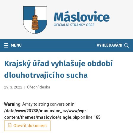
MENU
VYHLEDÁVÁNÍ
Krajský úřad vyhlašuje období
dlouhotrvajícího sucha
29. 3. 2022
|
Úřední deska
Warning
: Array to string conversion in
/data/www/23738/maslovice_cz/www/wp-
content/themes/maslovice/single.php
on line
185
Otevřít dokument