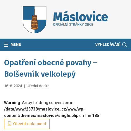
MENU
VYHLEDÁVÁNÍ
Opatření obecné povahy –
Bolševník velkolepý
16. 8. 2024
|
Úřední deska
Warning
: Array to string conversion in
/data/www/23738/maslovice_cz/www/wp-
content/themes/maslovice/single.php
on line
185
Otevřít dokument