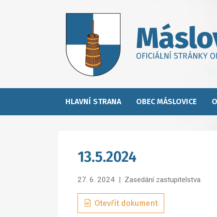
HLAVNÍ STRANA
OBEC MÁSLOVICE
O
13.5.2024
27. 6. 2024
|
Zasedání zastupitelstva
Otevřít dokument