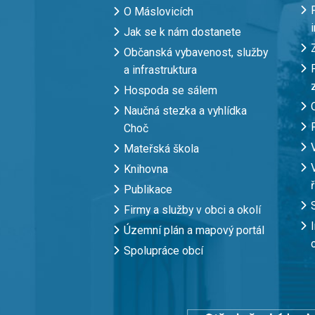
O Máslovicích
Jak se k nám dostanete
Občanská vybavenost, služby
a infrastruktura
Hospoda se sálem
Naučná stezka a vyhlídka
Choč
Mateřská škola
Knihovna
Publikace
Firmy a služby v obci a okolí
Územní plán a mapový portál
Spolupráce obcí