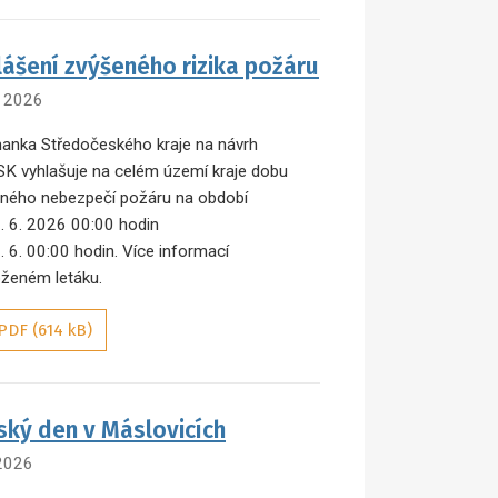
lášení zvýšeného rizika požáru
. 2026
anka Středočeského kraje na návrh
K vyhlašuje na celém území kraje dobu
ného nebezpečí požáru na období
. 6. 2026 00:00 hodin
. 6. 00:00 hodin. Více informací
loženém letáku.
PDF (614 kB)
ský den v Máslovicích
 2026