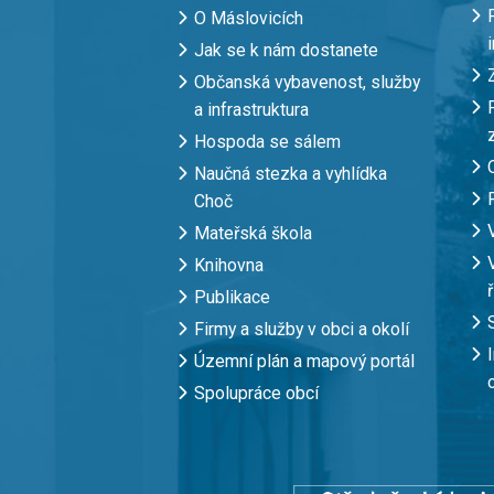
O Máslovicích
Jak se k nám dostanete
Občanská vybavenost, služby
a infrastruktura
Hospoda se sálem
Naučná stezka a vyhlídka
Choč
Mateřská škola
Knihovna
Publikace
Firmy a služby v obci a okolí
Územní plán a mapový portál
Spolupráce obcí