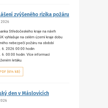
lášení zvýšeného rizika požáru
. 2026
anka Středočeského kraje na návrh
K vyhlašuje na celém území kraje dobu
ného nebezpečí požáru na období
. 6. 2026 00:00 hodin
. 6. 00:00 hodin. Více informací
loženém letáku.
PDF (614 kB)
ský den v Máslovicích
 2026