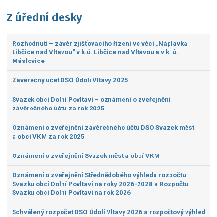
Z úřední desky
Rozhodnutí – závěr zjišťovacího řízení ve věci „Náplavka
Libčice nad Vltavou“ v k.ú. Libčice nad Vltavou a v k. ú.
Máslovice
Závěrečný účet DSO Údolí Vltavy 2025
Svazek obcí Dolní Povltaví – oznámení o zveřejnění
závěrečného účtu za rok 2025
Oznámení o zveřejnění závěrečného účtu DSO Svazek měst
a obcí VKM za rok 2025
Oznámení o zveřejnění Svazek měst a obcí VKM
Oznámení o zveřejnění Střednědobého výhledu rozpočtu
Svazku obcí Dolní Povltaví na roky 2026-2028 a Rozpočtu
Svazku obcí Dolní Povltaví na rok 2026
Schválený rozpočet DSO Údolí Vltavy 2026 a rozpočtový výhled