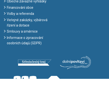
Obecně závazné vyhlášky
Financování obce
Volby a referenda
Veřejné zakázky, výběrová
řízení a dotace
Smlouvy a směrnice
Informace o zpracování
osobních údajů (GDPR)
Copyright ©
Obec Máslovice
– 2026 |
GDPR
|
Odběr novinek e-