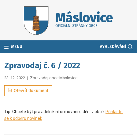
MENU
VYHLEDÁVÁNÍ
Zpravodaj č. 6 / 2022
23. 12. 2022
|
Zpravodaj obce Máslovice
Otevřít dokument
Tip: Chcete být pravidelně informováni o dění v obci?
Přihlaste
se k odběru novinek