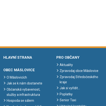
HLAVNÍ STRANA
PRO OBČANY
Aktuality
OBEC MÁSLOVICE
Zpravodaj obce Máslovice
Zpravodaj Středočeského
O Máslovicích
kraje
Jak se k nám dostanete
Jak si vyřídit…
Občanská vybavenost,
Poplatky
služby a infrastruktura
Senior Taxi
Hospoda se sálem