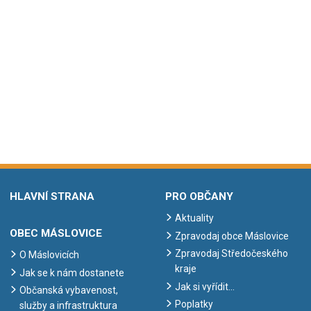
HLAVNÍ STRANA
PRO OBČANY
Aktuality
OBEC MÁSLOVICE
Zpravodaj obce Máslovice
Zpravodaj Středočeského
O Máslovicích
kraje
Jak se k nám dostanete
Jak si vyřídit…
Občanská vybavenost,
Poplatky
služby a infrastruktura