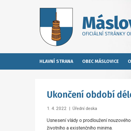
HLAVNÍ STRANA
OBEC MÁSLOVICE
O
Ukončení období dél
1. 4. 2022
|
Úřední deska
Usnesení vlády o prodloužení nouzového s
životního a existenčního minima.