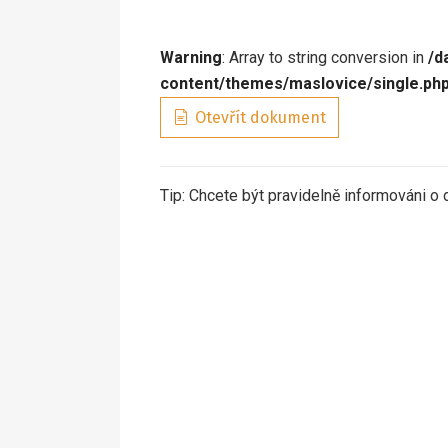
Warning
: Array to string conversion in
/d
content/themes/maslovice/single.ph
Otevřít dokument
Tip: Chcete být pravidelně informováni o 