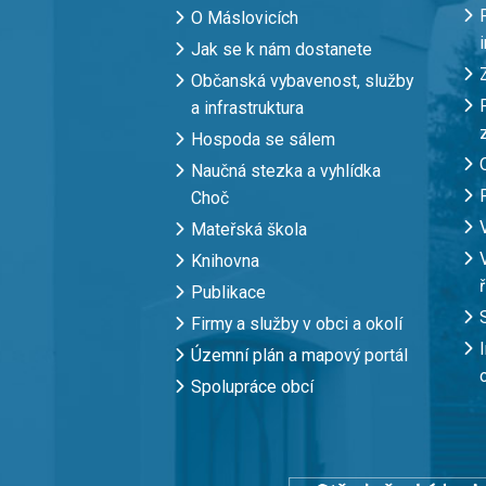
O Máslovicích
Jak se k nám dostanete
Občanská vybavenost, služby
a infrastruktura
Hospoda se sálem
Naučná stezka a vyhlídka
Choč
Mateřská škola
Knihovna
Publikace
Firmy a služby v obci a okolí
Územní plán a mapový portál
Spolupráce obcí