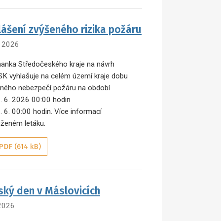
lášení zvýšeného rizika požáru
. 2026
anka Středočeského kraje na návrh
K vyhlašuje na celém území kraje dobu
ného nebezpečí požáru na období
. 6. 2026 00:00 hodin
. 6. 00:00 hodin. Více informací
loženém letáku.
PDF (614 kB)
ský den v Máslovicích
 2026